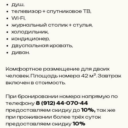
душ,
телевизор + спутниковое ТВ,
Wi-Fi,
журнальный столик + стулья,
холодильник,
кондиционер,
двуспальная кровать,
диван.
Комфортное размещение для двоих
человек. Площадь номера 42 м². Завтрак
включен в стоимость.
При бронировании номера напрямую по
телефону
8 (912) 44-070-44
предоставляем скидку до
10%,
так же
при проживании более трёх суток
предоставляем скидку
10%