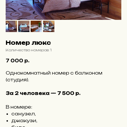
Номер люкс
Количество номеров: 1
7 000
р.
Однокомнатный номер с балконом
(студия).
За 2 человека — 7 500 р.
В номере:
санузел,
джакузи,