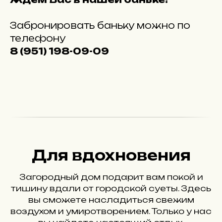
Забронировать баньку можно по
телефону
8 (951) 198-09-09
Для вдохновения
Загородный дом подарит вам покой и
тишину вдали от городской суеты. Здесь
вы сможете насладиться свежим
воздухом и умиротворением. Только у нас