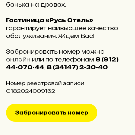
банька на дровах.
Гостиница «
Русь Отель
»
гарантирует наивысшее качество
обслуживания. Ждем Вас!
Забронировать номер можно
онлайн
или по телефонам
8 (912)
44-070-44
,
8 (34147) 2-30-40
Номер реестровой записи:
С182024009162
Забронировать номер