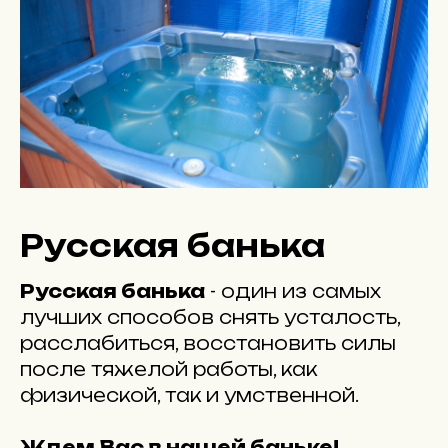
Русская банька
Русская банька
- один из самых
лучших способов снять усталость,
расслабиться, восстановить силы
после тяжелой работы, как
физической, так и умственной.
Ждем Вас в нашей баньке!