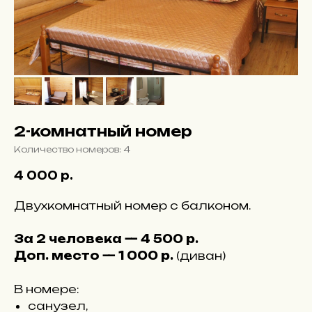
2-комнатный номер
Количество номеров: 4
4 000
р.
Двухкомнатный номер с балконом.
За 2 человека — 4 500 р.
Доп. место — 1 000 р.
(диван)
В номере:
санузел,