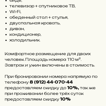
биде,
телевизор + спутниковое ТВ,
Wi-Fi,
обеденный стол + стулья,
двуспальная кровать,
диван,
кондиционер,
холодильник.
Комфортное размещение для двоих
человек. Площадь номера 110 м².
Завтрак и ужин включены в стоимость.
При бронировании номера напрямую по
телефону
8 (912) 44-070-44
предоставляем скидку до
10%,
так же
при проживании более трёх суток
предоставляем скидку
10%